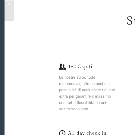
Liberica
S
1-2 Ospiti
Le nostre suite, tutte
matrimoniali, offrono anche la
possibilità di aggiungere un letto
extra per garantire il massimo
comfort e flessibilità durante il
vostro soggiorno.
All day check in