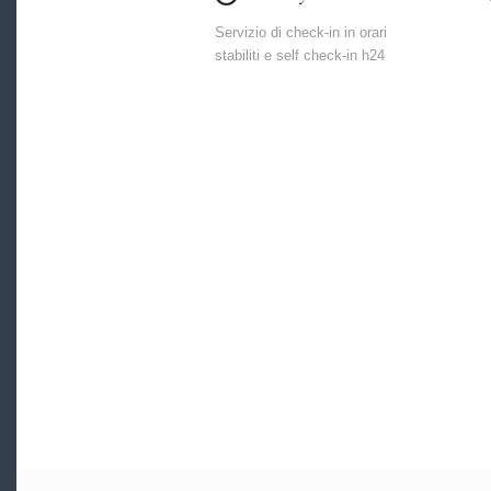
Servizio di check-in in orari
stabiliti e self check-in h24