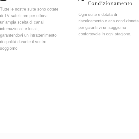
Condizionamento
Tutte le nostre suite sono dotate
Ogni suite è dotata di
di TV satellitare per offrirvi
riscaldamento e aria condizionata
un’ampia scelta di canali
per garantirvi un soggiorno
internazionali e locali,
confortevole in ogni stagione.
garantendovi un intrattenimento
di qualità durante il vostro
soggiorno.