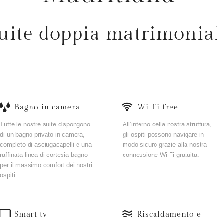
uite doppia matrimonia
Bagno in camera
Wi-Fi free
Tutte le nostre suite dispongono
All’interno della nostra struttura,
di un bagno privato in camera,
gli ospiti possono navigare in
completo di asciugacapelli e una
modo sicuro grazie alla nostra
raffinata linea di cortesia bagno
connessione Wi-Fi gratuita.
per il massimo comfort dei nostri
ospiti.
Smart tv
Riscaldamento e