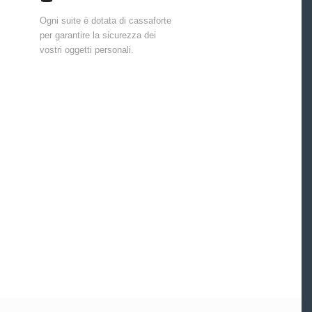
Ogni suite è dotata di cassaforte
per garantire la sicurezza dei
vostri oggetti personali.