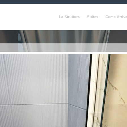
La Struttura
Suites
Come Arriva