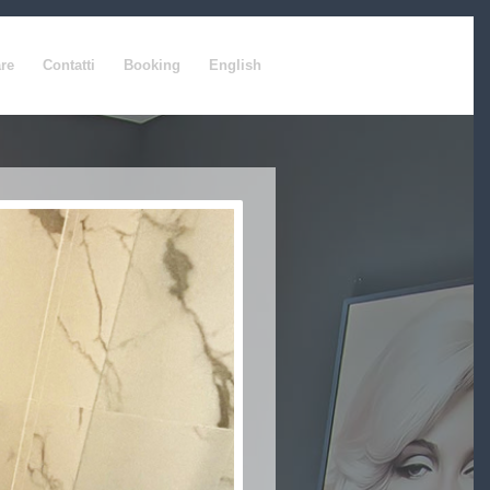
re
Contatti
Booking
English